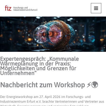
Main
Men
Expertengespräch: „Kommunale
Wärmeplanung in der Praxis:
Möglichkeiten und Grenzen für
Unternehmen“
Nachbericht zum Workshop ⚡🌍
Der Energieworkshop am 27. April 2026 im Forschungs- und
Industriezentrum Erfurt e.V. brachte Vertreterinnen und Vertreter aus