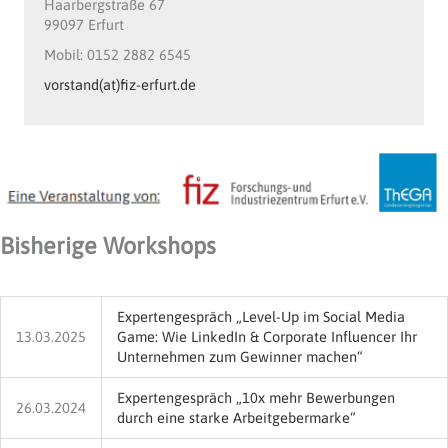
Haarbergstraße 67
99097 Erfurt
Mobil: 0152 2882 6545
vorstand(at)fiz-erfurt.de
Bisherige Workshops
Expertengespräch „Level-Up im Social Media
13.03.2025
Game: Wie LinkedIn & Corporate Influencer Ihr
Unternehmen zum Gewinner machen“
Expertengespräch „10x mehr Bewerbungen
26.03.2024
durch eine starke Arbeitgebermarke“